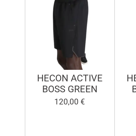
HECON ACTIVE
H
BOSS GREEN
120,00 €