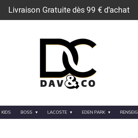
Livraison Gratuite dès 99 € d'achat
 KIDS
BOSS
LACOSTE
EDEN PARK
RENSEI