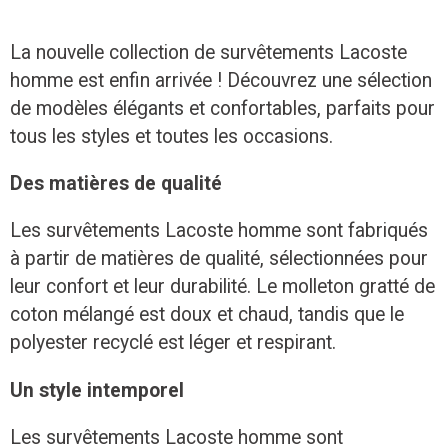
La nouvelle collection de survêtements Lacoste
homme est enfin arrivée ! Découvrez une sélection
de modèles élégants et confortables, parfaits pour
tous les styles et toutes les occasions.
Des matières de qualité
Les survêtements Lacoste homme sont fabriqués
à partir de matières de qualité, sélectionnées pour
leur confort et leur durabilité. Le molleton gratté de
coton mélangé est doux et chaud, tandis que le
polyester recyclé est léger et respirant.
Un style intemporel
Les survêtements Lacoste homme sont