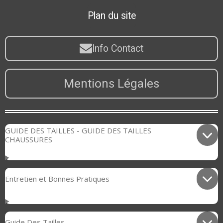
Plan du site
Info Contact
Mentions Légales
GUIDE DES TAILLES - GUIDE DES TAILLES
CHAUSSURES
Entretien et Bonnes Pratiques
Guide Des Tailles