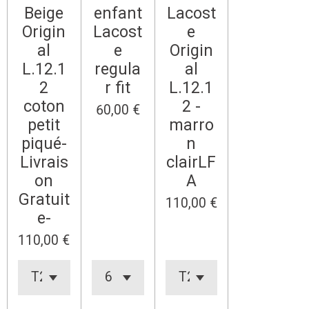
Beige
enfant
Lacost
Origin
Lacost
e
al
e
Origin
L.12.1
regula
al
2
r fit
L.12.1
coton
2 -
60,00 €
petit
marro
piqué-
n
Livrais
clairLF
on
A
Gratuit
110,00 €
e-
110,00 €