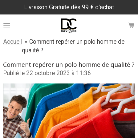
Livraison Gratuite dès 99 € d'achat
Passer
au
contenu
principal
Accueil
»
Comment repérer un polo homme de
qualité ?
Comment repérer un polo homme de qualité ?
Publié le 22 octobre 2023 à 11:36