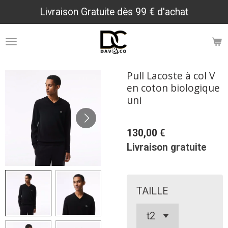
Livraison Gratuite dès 99 € d'achat
Passer
au
contenu
principal
Pull Lacoste à col V
en coton biologique
uni
130,00 €
Livraison gratuite
TAILLE