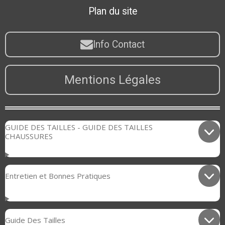
Plan du site
Info Contact
Mentions Légales
GUIDE DES TAILLES - GUIDE DES TAILLES
CHAUSSURES
Entretien et Bonnes Pratiques
Guide Des Tailles