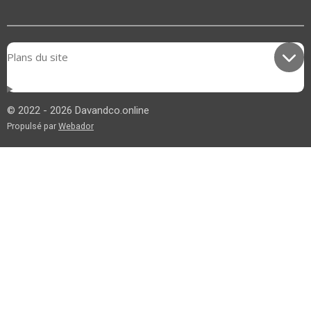
Plans du site
© 2022 - 2026 Davandco.online
Propulsé par
Webador