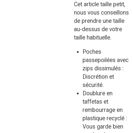
Cet article taille petit,
nous vous conseillons
de prendre une taille
au-dessus de votre
taille habituelle.
Poches
passepoilées avec
zips dissimulés :
Discrétion et
sécurité.
Doublure en
taffetas et
rembourrage en
plastique recyclé :
Vous garde bien