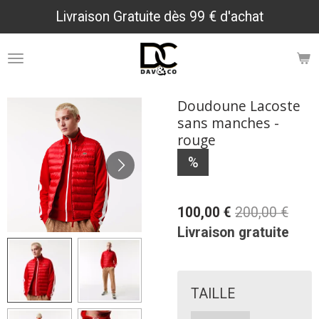
Livraison Gratuite dès 99 € d'achat
Passer
au
contenu
principal
Doudoune Lacoste
sans manches -
rouge
%
100,00 €
200,00 €
Livraison gratuite
TAILLE