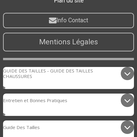
Plan du site
Info Contact
Mentions Légales
GUIDE DES TAILLES - GUIDE DES TAILLES
CHAUSSURES
Entretien et Bonnes Pratiques
Guide Des Tailles