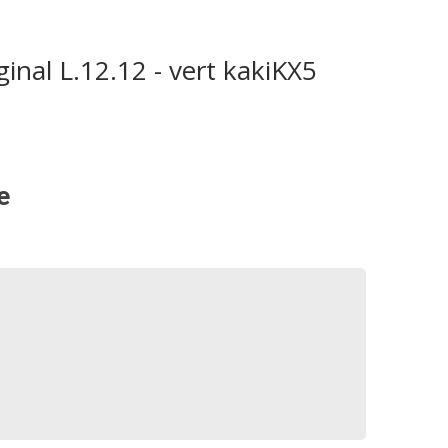
ginal L.12.12 - vert kakiKX5
e