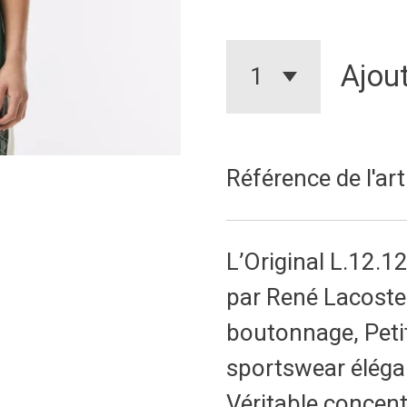
Ajout
Référence de l'art
L’Original L.12.12
par René Lacoste 
boutonnage, Petit 
sportswear élégan
Véritable concentr