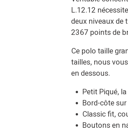
L.12.12 nécessite
deux niveaux de t
2367 points de br
Ce polo taille gra
tailles, nous vous
en dessous.
Petit Piqué, l
Bord-côte sur 
Classic fit, 
Boutons en na