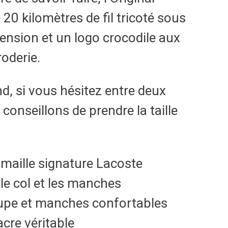
 20 kilomètres de fil tricoté sous
ension et un logo crocodile aux
oderie.
nd, si vous hésitez entre deux
 conseillons de prendre la taille
a maille signature Lacoste
le col et les manches
coupe et manches confortables
cre véritable