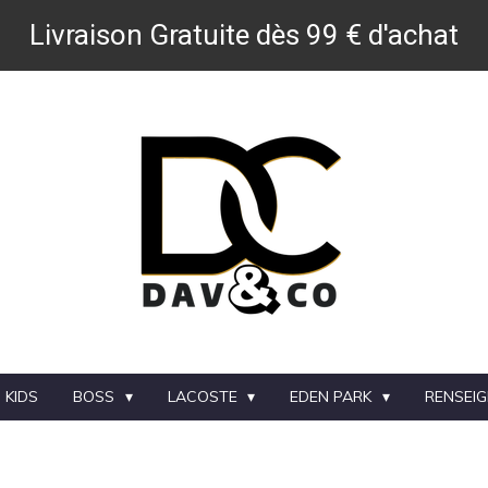
Livraison Gratuite dès 99 € d'achat
 KIDS
BOSS
LACOSTE
EDEN PARK
RENSEI