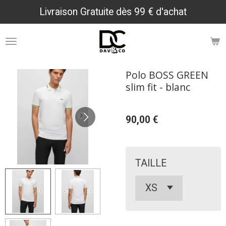
Livraison Gratuite dès 99 € d'achat
Passer
au
contenu
principal
Polo BOSS GREEN
slim fit - blanc
90,00 €
TAILLE