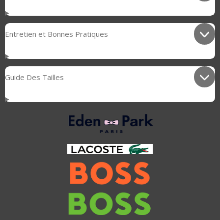
Entretien et Bonnes Pratiques
Guide Des Tailles