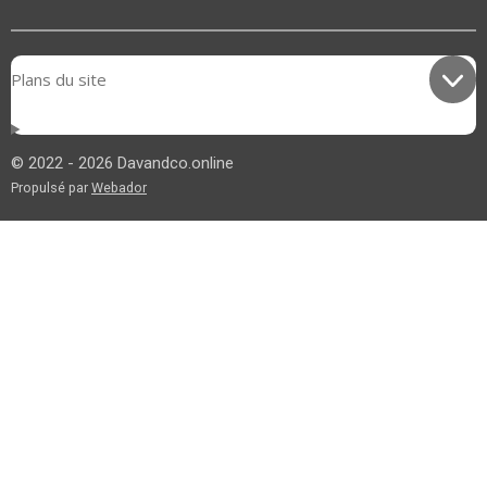
Plans du site
© 2022 - 2026 Davandco.online
Propulsé par
Webador