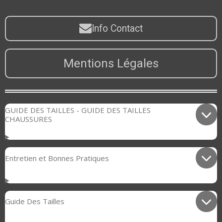
Info Contact
Mentions Légales
GUIDE DES TAILLES - GUIDE DES TAILLES
CHAUSSURES
Entretien et Bonnes Pratiques
Guide Des Tailles