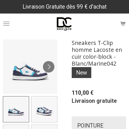
Livraison Gratuite dès 99 € d'achat
Passer
au
contenu
principal
Sneakers T-Clip
homme Lacoste en
cuir color-block -
Blanc/Marine042
New
110,00 €
Livraison gratuite
POINTURE