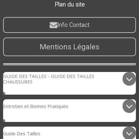
Plan du site
Info Contact
Mentions Légales
GUIDE DES TAILLES - GUIDE DES TAILLES
CHAUSSURES
Entretien et Bonnes Pratiques
Guide Des Tailles