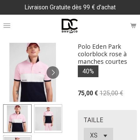
Livraison Gratuite dès 99 € d'achat
Passer
au
contenu
principal
Polo Eden Park
colorblock rose à
manches courtes
40%
75,00 €
125,00 €
TAILLE