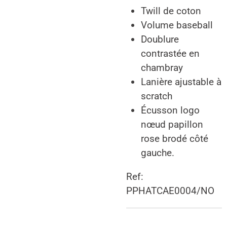
Twill de coton
Volume baseball
Doublure
contrastée en
chambray
Lanière ajustable à
scratch
Écusson logo
nœud papillon
rose brodé côté
gauche.
Ref:
PPHATCAE0004/NO