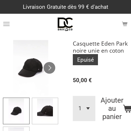
Livraison Gratuite dès 99 € d'achat
Passer
au
contenu
principal
Casquette Eden Park
noire unie en coton
Epuisé
50,00 €
Ajouter
au
panier