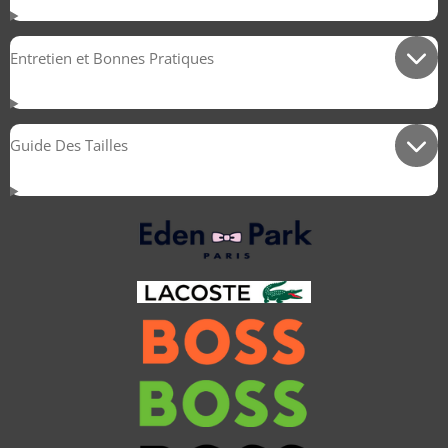
Entretien et Bonnes Pratiques
Guide Des Tailles