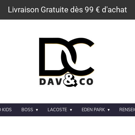
Livraison Gratuite dès 99 € d'achat
 KIDS
BOSS
LACOSTE
EDEN PARK
RENSE