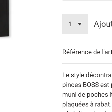
Ajou
Référence de l'art
Le style décontra
pinces BOSS est pa
muni de poches it
plaquées à rabat.