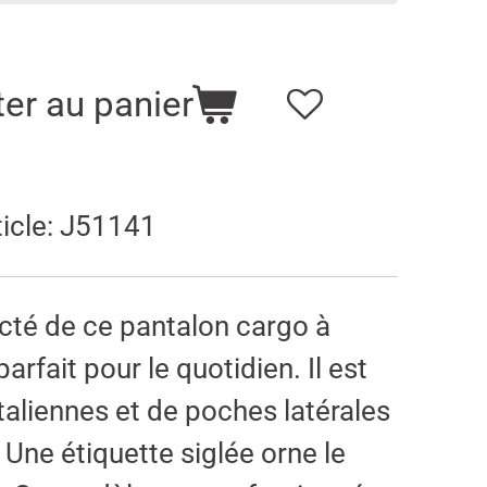
ter au panier
icle:
J51141
cté de ce pantalon cargo à
rfait pour le quotidien. Il est
aliennes et de poches latérales
 Une étiquette siglée orne le