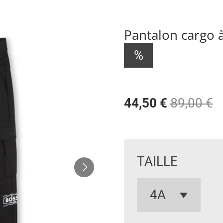
Pantalon cargo à
%
44,50 €
89,00 €
TAILLE