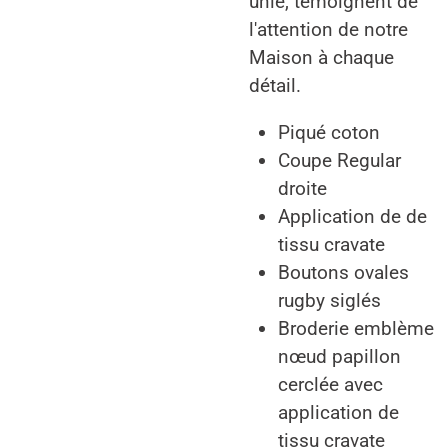
unie, témoignent de
l'attention de notre
Maison à chaque
détail.
Piqué coton
Coupe Regular
droite
Application de de
tissu cravate
Boutons ovales
rugby siglés
Broderie emblème
nœud papillon
cerclée avec
application de
tissu cravate