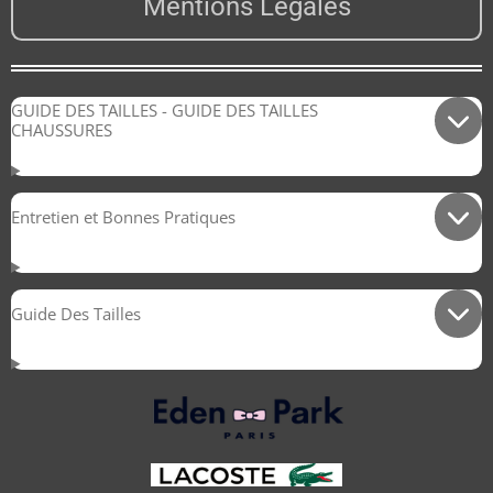
Mentions Légales
GUIDE DES TAILLES - GUIDE DES TAILLES
CHAUSSURES
Entretien et Bonnes Pratiques
Guide Des Tailles