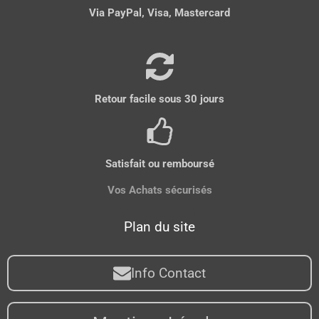
Via PayPal, Visa, Mastercard
Retour facile sous 30 jours
Satisfait ou remboursé
Vos Achats sécurisés
Plan du site
Info Contact