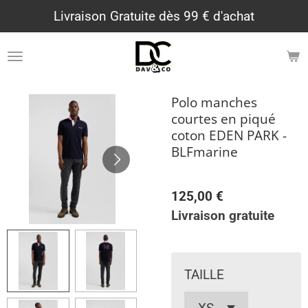
Livraison Gratuite dès 99 € d'achat
Passer
au
contenu
principal
Polo manches
courtes en piqué
coton EDEN PARK -
BLFmarine
125,00 €
Livraison gratuite
TAILLE