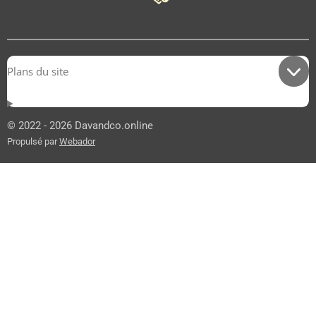
Plans du site
© 2022 - 2026 Davandco.online
Propulsé par
Webador