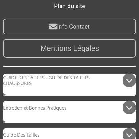
Plan du site
Info Contact
Mentions Légales
GUIDE DES TAILLES - GUIDE DES TAILLES
CHAUSSURES
Entretien et Bonnes Pratiques
Guide Des Tailles