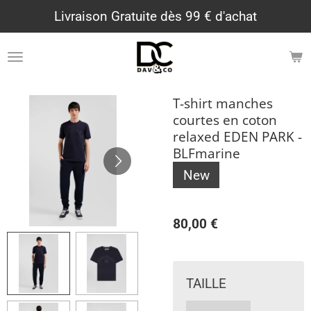
Livraison Gratuite dès 99 € d'achat
Passer
au
contenu
principal
T-shirt manches
courtes en coton
relaxed EDEN PARK -
BLFmarine
New
80,00 €
TAILLE