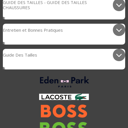
GUIDE DES TAILLES - GUIDE DES TAILLES
CHAUSSURES
Entretien et Bonnes Pratiques
Guide Des Tailles