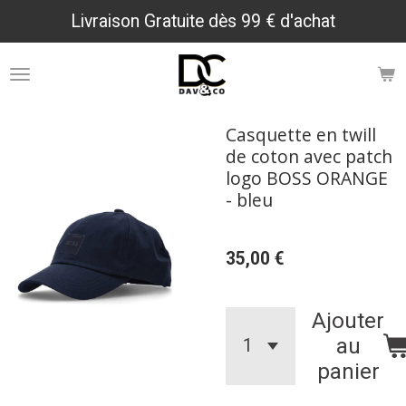
Livraison Gratuite dès 99 € d'achat
Passer
au
contenu
principal
Casquette en twill
de coton avec patch
logo BOSS ORANGE
- bleu
35,00 €
Ajouter
au
panier