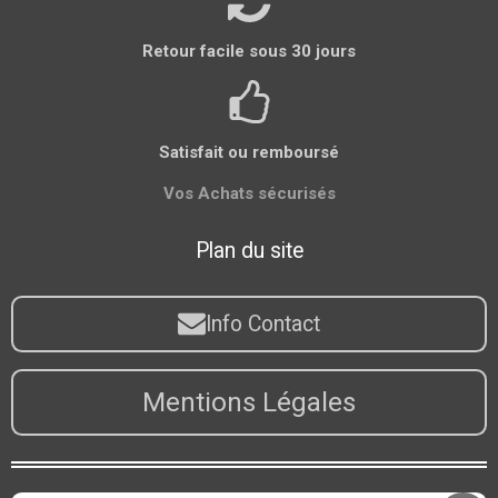
Retour facile sous 30 jours
Satisfait ou remboursé
Vos Achats sécurisés
Plan du site
Info Contact
Mentions Légales