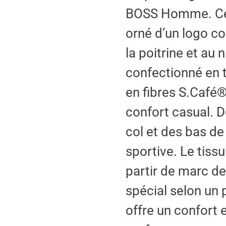
BOSS Homme. Ce 
orné d’un logo co
la poitrine et au 
confectionné en 
en fibres S.Café® 
confort casual. D
col et des bas d
sportive. Le tiss
partir de marc de
spécial selon un 
offre un confort 