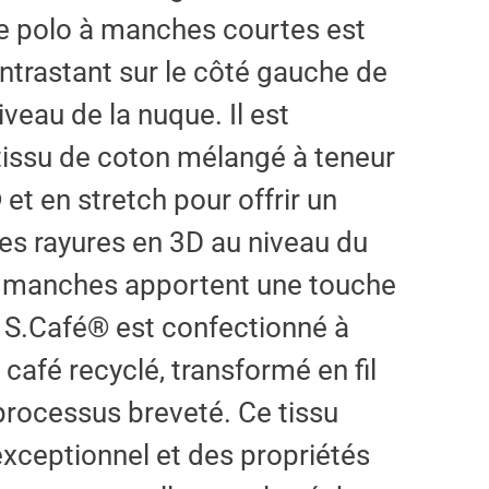
polo à manches courtes est
ntrastant sur le côté gauche de
niveau de la nuque. Il est
tissu de coton mélangé à teneur
et en stretch pour offrir un
es rayures en 3D au niveau du
e manches apportent une touche
u S.Café® est confectionné à
 café recyclé, transformé en fil
processus breveté. Ce tissu
exceptionnel et des propriétés