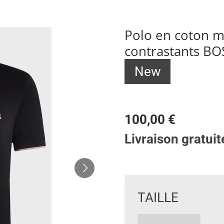
Polo en coton m
contrastants BO
New
100,00 €
Livraison gratuit
TAILLE