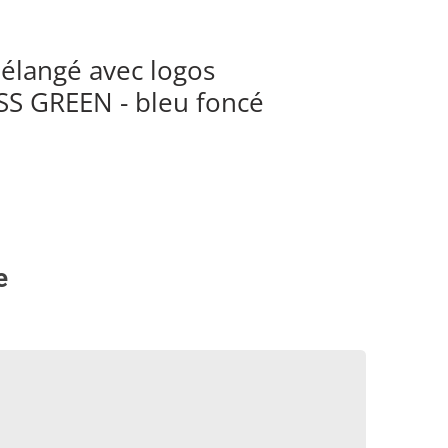
élangé avec logos
SS GREEN - bleu foncé
e