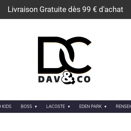
Livraison Gratuite dès 99 € d'achat
 KIDS
BOSS
LACOSTE
EDEN PARK
RENSE