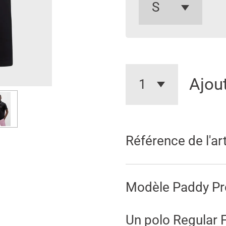
Ajou
Référence de l'art
Modèle Paddy Pr
Un polo Regular Fi