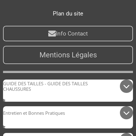
Plan du site
Info Contact
Mentions Légales
GUIDE DES TAILLES - GUIDE DES TAILLES
CHAUSSURES
Entretien et Bonnes Pratiques