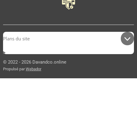
Plans du site
© 2022 - 2026 Davandco.online
Propulsé par
Webador