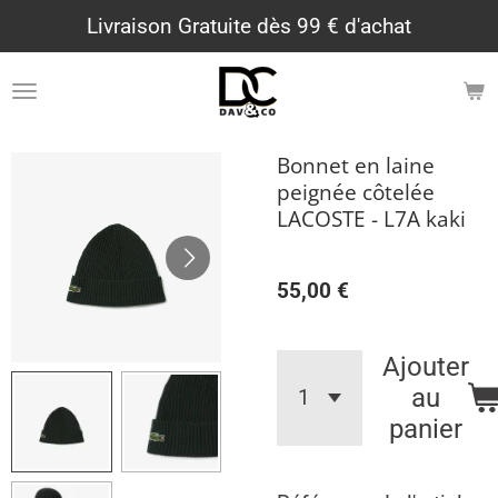
Livraison Gratuite dès 99 € d'achat
Passer
au
contenu
principal
Bonnet en laine
peignée côtelée
LACOSTE - L7A kaki
55,00 €
Ajouter
au
panier