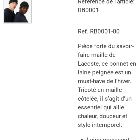
Référence de l'article:
RB0001
Ref. RB0001-00
Pièce forte du savoir-
faire maille de
Lacoste, ce bonnet en
laine peignée est un
must-have de l’hiver.
Tricoté en maille
côtelée, il s’agit d’un
essentiel qui allie
chaleur, douceur et
style intemporel.
Laine provenant