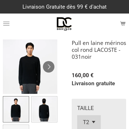
Livraison Gratuite dès 99 € d'achat
Passer
au
contenu
principal
Pull en laine mérinos
col rond LACOSTE -
031noir
160,00 €
Livraison gratuite
TAILLE