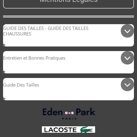
GUIDE DES TAILLES - GUIDE DES TAILLES
CHAUSSURES
Entretien et Bonnes Pratiques
Guide Des Tailles