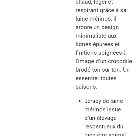
chaud, léger et
respirant grâce à sa
laine mérinos, il
arbore un design
minimaliste aux
lignes épurées et
finitions soignées à
l'image d’un crocodile
brodé ton sur ton. Un
essentiel toutes
saisons.
Jersey de laine
mérinos issue
d’un élevage
respectueux du
bien-être animal