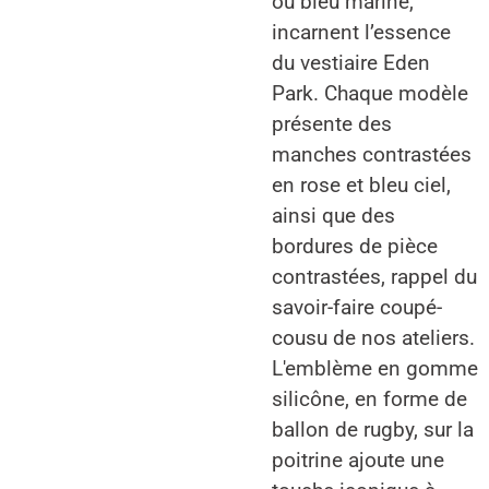
ou bleu marine,
incarnent l’essence
du vestiaire Eden
Park. Chaque modèle
présente des
manches contrastées
en rose et bleu ciel,
ainsi que des
bordures de pièce
contrastées, rappel du
savoir-faire coupé-
cousu de nos ateliers.
L'emblème en gomme
silicône, en forme de
ballon de rugby, sur la
poitrine ajoute une