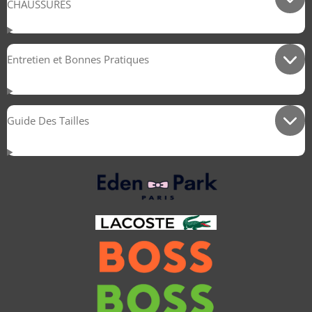
CHAUSSURES
Entretien et Bonnes Pratiques
Guide Des Tailles