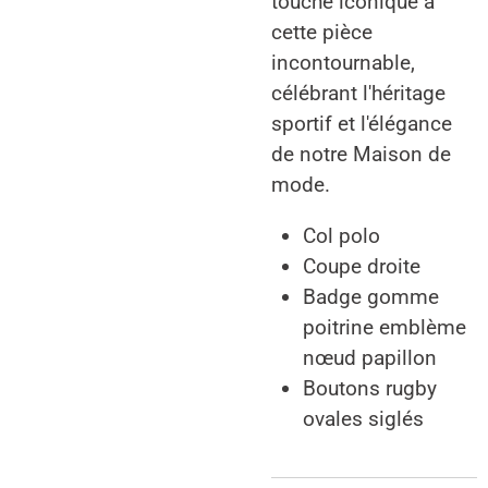
touche iconique à
cette pièce
incontournable,
célébrant l'héritage
sportif et l'élégance
de notre Maison de
mode.
Col polo
Coupe droite
Badge gomme
poitrine emblème
nœud papillon
Boutons rugby
ovales siglés