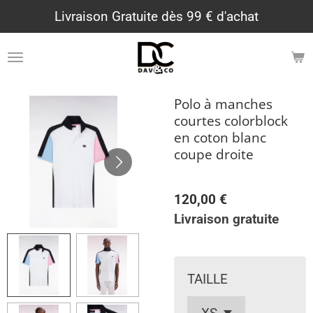
Livraison Gratuite dès 99 € d'achat
Passer
au
contenu
principal
Polo à manches
courtes colorblock
en coton blanc
coupe droite
120,00 €
Livraison gratuite
TAILLE