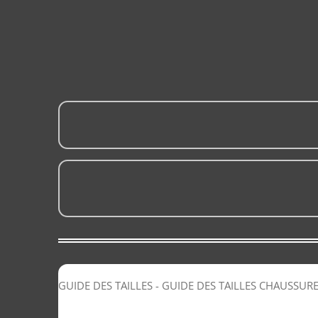
GUIDE DES TAILLES - GUIDE DES TAILLES CHAUSSUR