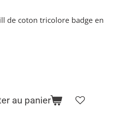
ll de coton tricolore badge en
ter au panier