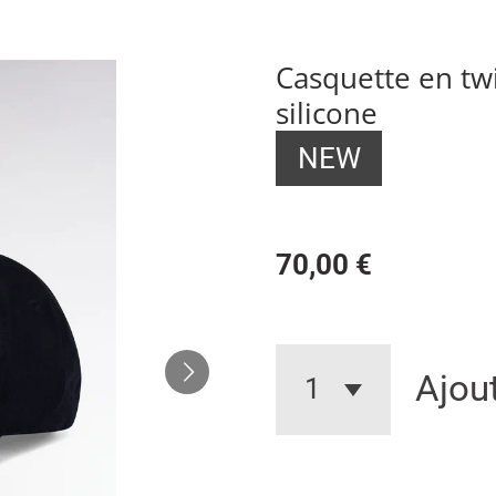
Casquette en twi
silicone
NEW
70,00 €
Ajou