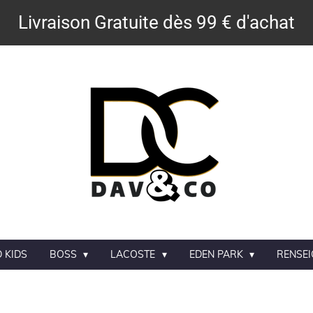
Livraison Gratuite dès 99 € d'achat
 KIDS
BOSS
LACOSTE
EDEN PARK
RENSE