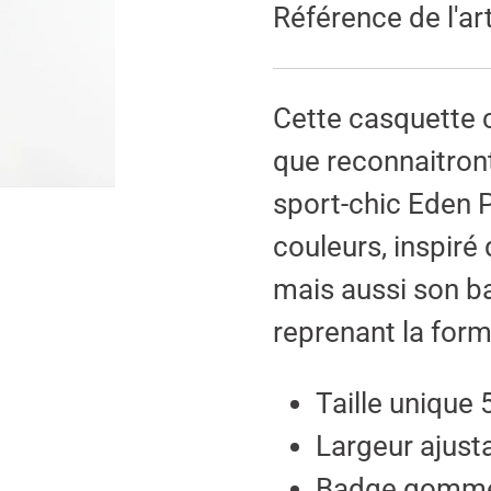
Référence de l'art
Cette casquette 
que reconnaitront
sport-chic Eden 
couleurs, inspiré
mais aussi son ba
reprenant la form
Taille unique
Largeur ajust
Badge gomme 