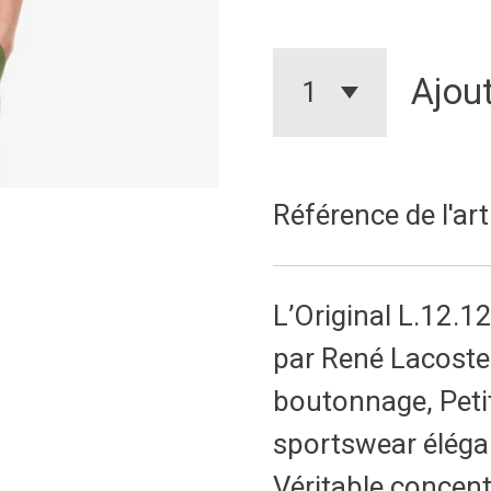
Ajout
Référence de l'art
L’Original L.12.12
par René Lacoste 
boutonnage, Petit 
sportswear élégan
Véritable concentr