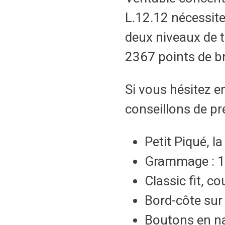
L.12.12 nécessite
deux niveaux de t
2367 points de br
Si vous hésitez e
conseillons de pre
Petit Piqué, l
Grammage : 
Classic fit, 
Bord-côte sur 
Boutons en na