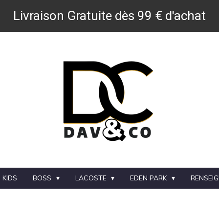
Livraison Gratuite dès 99 € d'achat
 KIDS
BOSS
LACOSTE
EDEN PARK
RENSEI