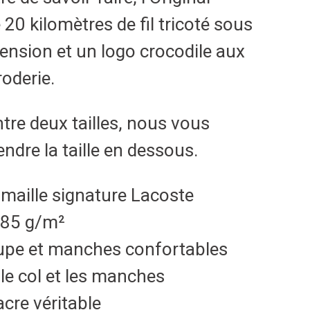
 20 kilomètres de fil tricoté sous
ension et un logo crocodile aux
oderie.
ntre deux tailles, nous vous
ndre la taille en dessous.
a maille signature Lacoste
185 g/m²
coupe et manches confortables
le col et les manches
cre véritable