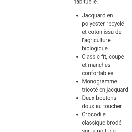
habituelle.
Jacquard en
polyester recyclé
et coton issu de
l'agriculture
biologique
Classic fit, coupe
et manches
confortables
Monogramme
tricoté en jacquard
Deux boutons
doux au toucher
Crocodile
classique brodé
sur la poitrine