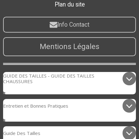
Plan du site
Info Contact
Mentions Légales
GUIDE DES TAILLES - GUIDE DES TAILLES
CHAUSSURES
Entretien et Bonnes Pratiques
Guide Des Tailles