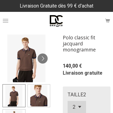
Livraison Gratuite dès 99 € d'achat
Passer
au
contenu
principal
Polo classic fit
jacquard
monogramme
140,00 €
Livraison gratuite
TAILLE2