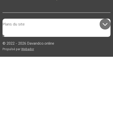
Plans du site
© 2022 - 2026 Davandco.online
Propulsé par
Webador