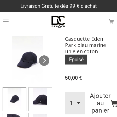
Livraison Gratuite dès 99 € d'achat
Passer
au
contenu
principal
Casquette Eden
Park bleu marine
unie en coton
Epuisé
50,00 €
Ajouter
au
panier