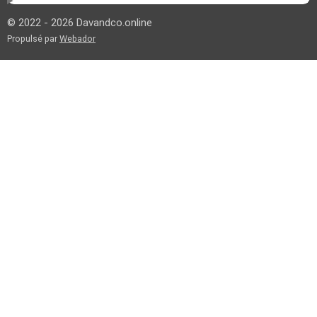
© 2022 - 2026 Davandco.online
Propulsé par
Webador