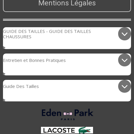
Mentions Légales
GUIDE DES TAILLES - GUIDE DES TAILLES
CHAUSSURES
Entretien et Bonnes Pratiques
Guide Des Tailles