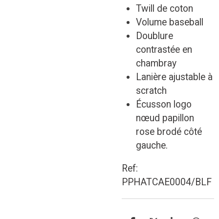
Twill de coton
Volume baseball
Doublure
contrastée en
chambray
Lanière ajustable à
scratch
Écusson logo
nœud papillon
rose brodé côté
gauche.
Ref:
PPHATCAE0004/BLF